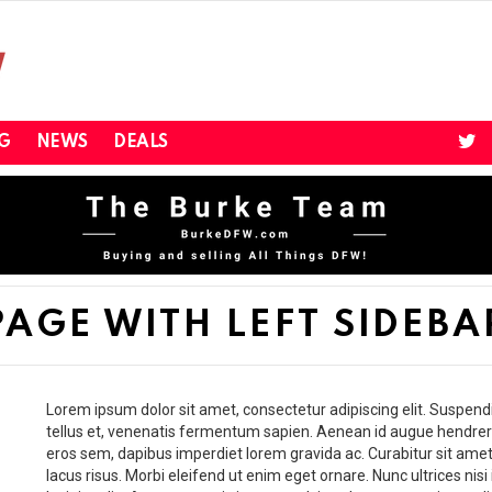
twi
G
NEWS
DEALS
PAGE WITH LEFT SIDEBA
Lorem ipsum dolor sit amet, consectetur adipiscing elit. Suspen
tellus et, venenatis fermentum sapien. Aenean id augue hendrerit
eros sem, dapibus imperdiet lorem gravida ac. Curabitur sit ame
lacus risus. Morbi eleifend ut enim eget ornare. Nunc ultrices ni