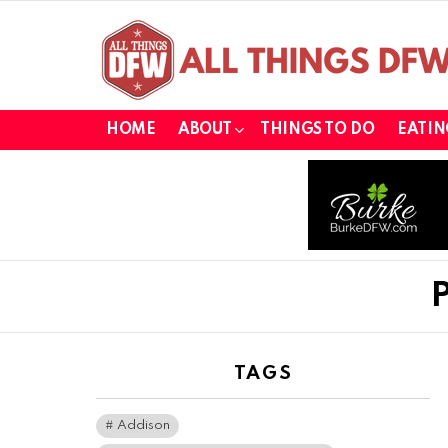
HOME
ABOUT
THINGS TO DO
EATIN
TAGS
Addison